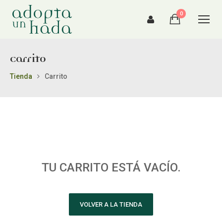
0
Carrito
Tienda
Carrito
TU CARRITO ESTÁ VACÍO.
VOLVER A LA TIENDA