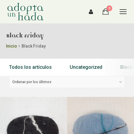
0
Black Friday
Inicio
Black Friday
Todos los artículos
Uncategorized
Black 