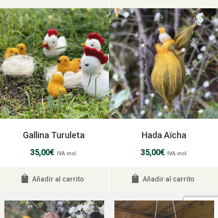
Gallina Turuleta
Hada Aïcha
35,00
€
35,00
€
IVA incl.
IVA incl.
Añadir al carrito
Añadir al carrito