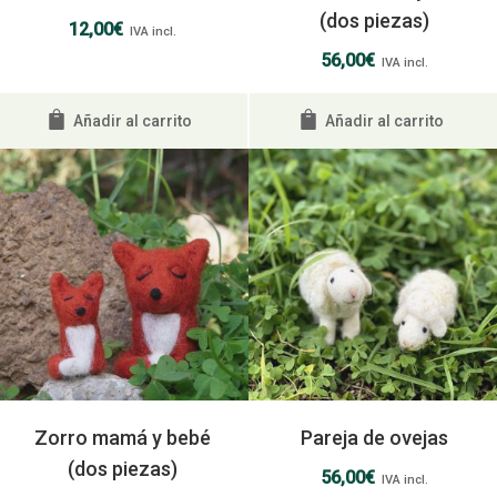
(dos piezas)
12,00
€
IVA incl.
56,00
€
IVA incl.
Añadir al carrito
Añadir al carrito
Zorro mamá y bebé
Pareja de ovejas
(dos piezas)
56,00
€
IVA incl.