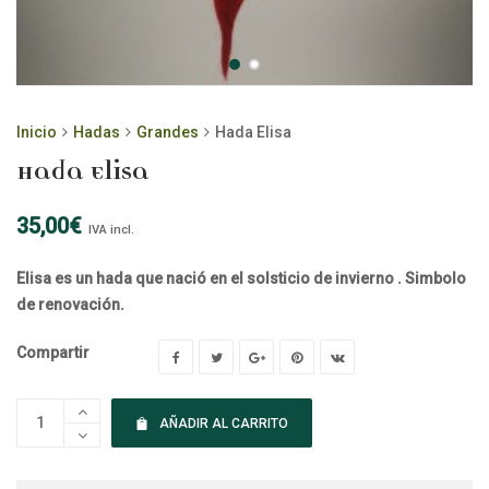
Inicio
Hadas
Grandes
Hada Elisa
Hada Elisa
35,00
€
IVA incl.
Elisa es un hada que nació en el solsticio de invierno . Simbolo
de renovación.
Compartir
AÑADIR AL CARRITO