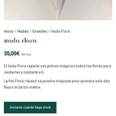
Inicio
Hadas
Grandes
Hada Flora
Hada Flora
35,00
€
IVA incl.
El hada Flora reparte sus polvos mágicos sobre las flores para
cuidarlas y cuidarte a ti.
La fée Flora répend sa poudre magique pour prendre soin des
fleurs et de toi-même.
Avisame cuando haya stock