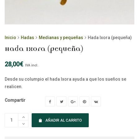
Inicio
Hadas
Medianas y pequeñas
Hada Ixora (pequeña)
Hada Ixora (pequeña)
28,00
€
IVA incl.
Desde su columpio el hada Ixora ayuda a que los sueños se
realicen.
Compartir
AÑADIR AL CARRITO