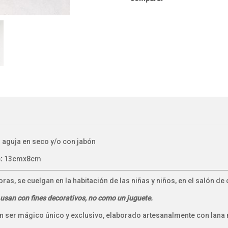
n aguja en seco y/o con jabón
:
13cmx8cm
ras, se cuelgan en la habitación de las niñas y niños, en el salón de 
usan con fines decorativos, no como un juguete.
 ser mágico único y exclusivo, elaborado artesanalmente con lana me