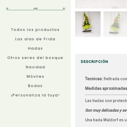
Todos los productos
Las alas de Frida
Hadas
Otros seres del bosque
DESCRIPCIÓN
Navidad
Móviles
Tecnicas:
fieltrada co
Bodas
Medidas aproximadas
¡Personaliza la tuya!
Las hadas son protecto
Son muy delicadas y se 
Una hada Waldorf es un