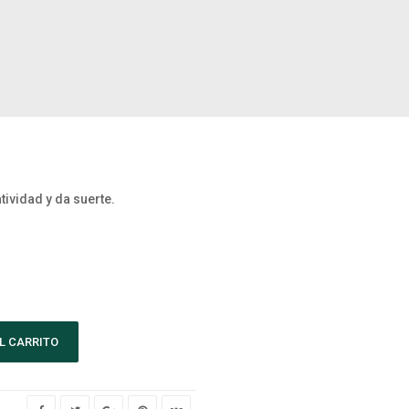
tividad y da suerte.
L CARRITO