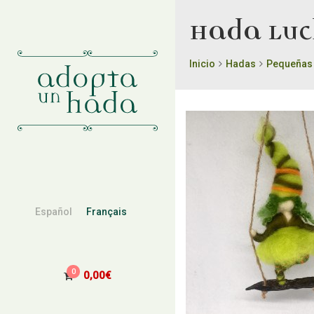
Hada Luc
Inicio
Hadas
Pequeñas
Español
Français
0
0,00
€