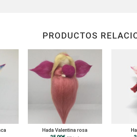
PRODUCTOS RELACI
nca
Hada Valentina rosa
Ha