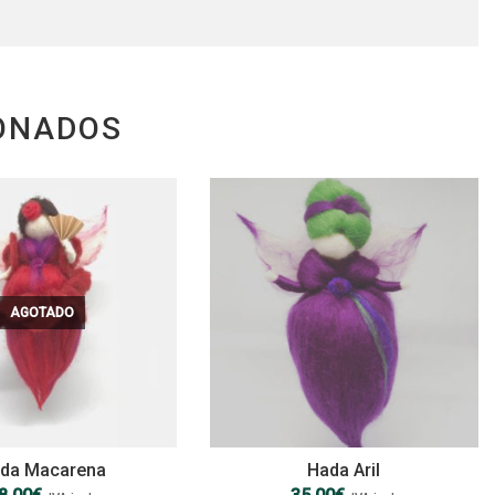
ONADOS
AGOTADO
da Macarena
Hada Aril