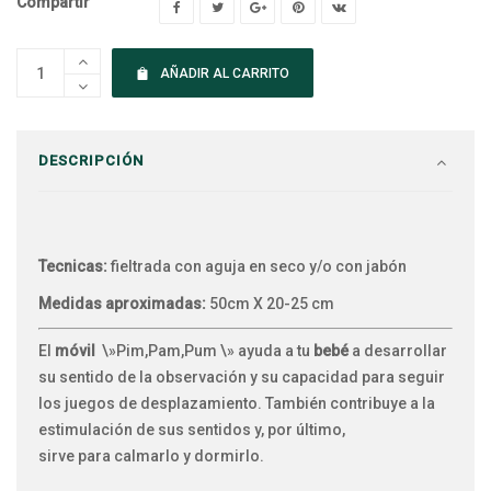
Compartir
AÑADIR AL CARRITO
DESCRIPCIÓN
Tecnicas:
fieltrada con aguja en seco y/o con jabón
Medidas aproximadas:
50cm X 20-25 cm
El
móvil
\»Pim,Pam,Pum \» ayuda a tu
bebé
a desarrollar
su sentido de la observación y su capacidad para seguir
los juegos de desplazamiento. También contribuye a la
estimulación de sus sentidos y, por último,
sirve para calmarlo y dormirlo.