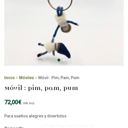
Inicio
Móviles
Móvil : Pim, Pam, Pum
Móvil : Pim, Pam, Pum
72,00
€
IVA incl.
Para sueños alegres y divertidos