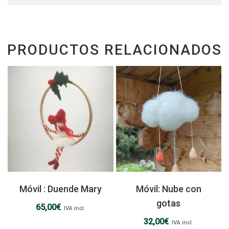
PRODUCTOS RELACIONADOS
Móvil : Duende Mary
Móvil: Nube con
gotas
65,00
€
IVA incl.
32,00
€
IVA incl.