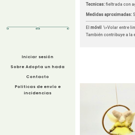
Tecnicas:
fieltrada con a
Medidas aproximadas:
El
móvil
\»Volar entre li
También contribuye a la 
Iniciar sesión
Sobre Adopta un hada
Contacto
Politicas de envío e
incidencias