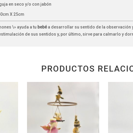
guja en seco y/o con jabón
50cm X 25cm
mones \» ayuda a tu
bebé
a desarrollar su sentido de la observación
estimulación de sus sentidos y, por último, sirve para calmarlo y dor
PRODUCTOS RELACI