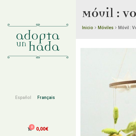
Móvil : V
Inicio
Móviles
Móvil : V
Español
Français
0
0,00
€