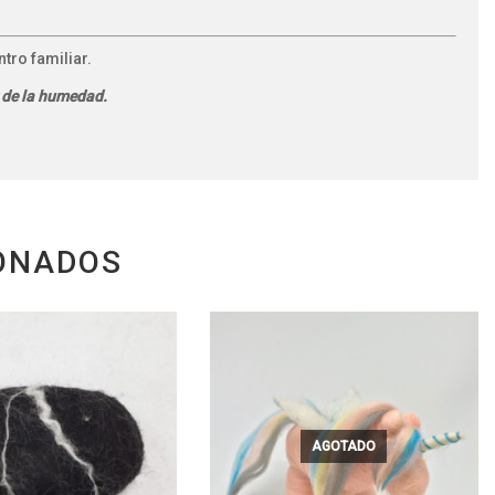
tro familiar.
y de la humedad.
ONADOS
AGOTADO