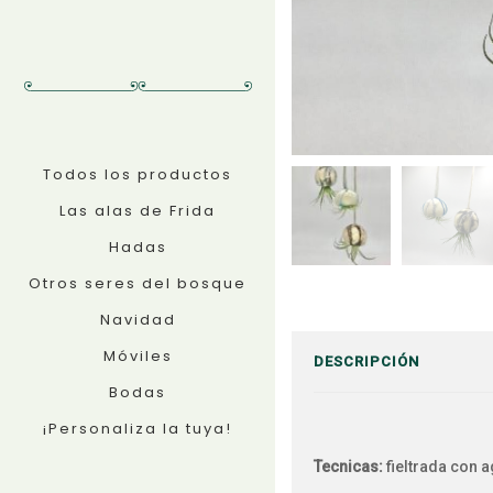
Todos los productos
Las alas de Frida
Hadas
Otros seres del bosque
Navidad
Móviles
DESCRIPCIÓN
Bodas
¡Personaliza la tuya!
Tecnicas:
fieltrada con a