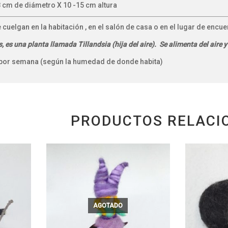
 cm de diámetro X 10 -15 cm altura
cuelgan en la habitación , en el salón de casa o en el lugar de encuen
, es una planta llamada Tillandsia (hija del aire). Se alimenta del aire 
 por semana (según la humedad de donde habita)
PRODUCTOS RELACI
AGOTADO