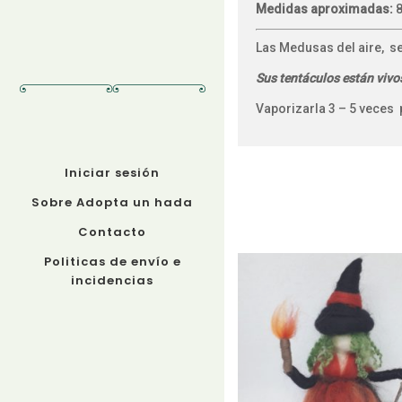
Medidas aproximadas:
8
Las Medusas del aire, se 
Sus tentáculos están vivos
Vaporizarla 3 – 5 veces
Iniciar sesión
Sobre Adopta un hada
Contacto
Politicas de envío e
incidencias