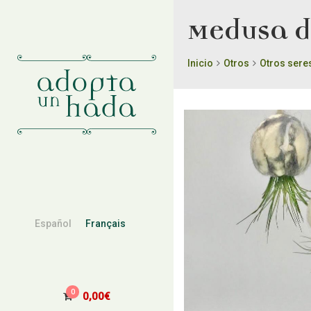
Medusa de
Inicio
Otros
Otros sere
Español
Français
0
0,00
€