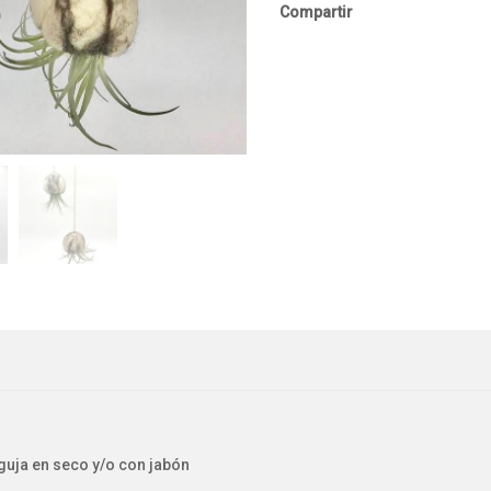
Compartir
guja en seco y/o con jabón